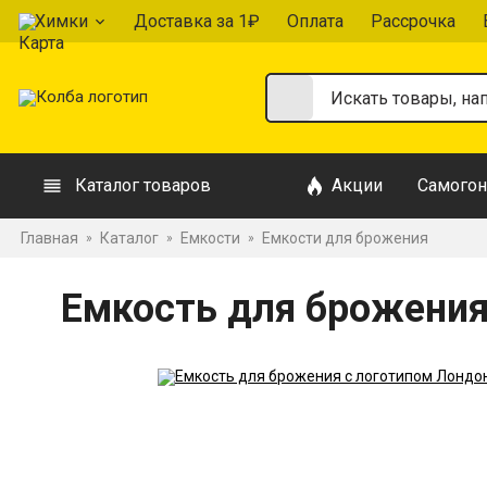
Химки
Доставка за 1₽
Оплата
Рассрочка
Каталог товаров
Акции
Самогон
Главная
Каталог
Емкости
Емкости для брожения
»
»
»
Емкость для брожения 