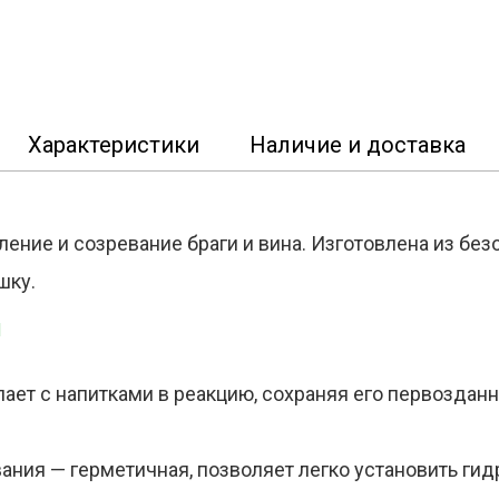
Характеристики
Наличие и доставка
ение и созревание браги и вина. Изготовлена из бе
шку.
и
пает с напитками в реакцию, сохраняя его первозданн
ния — герметичная, позволяет легко установить гид