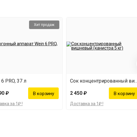
Хит продаж
 6 PRO, 37 л
Сок концентрированный вишневый (кани
90 ₽
2 450 ₽
вка за 1₽ !
Доставка за 1₽ !