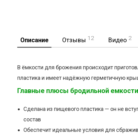
12
2
Описание
Отзывы
Видео
В ёмкости для брожения происходит приготовл
пластика и имеет надёжную герметичную кры
Реклама
Главные плюсы бродильной емкост
Сделана из пищевого пластика — он не всту
состав
Обеспечит идеальные условия для сбражива