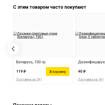
С этим товаром часто покупают
Беларусь, 100 гр
119 ₽
40 ₽
Доставка за 1₽ !
Доставка за 1₽ !