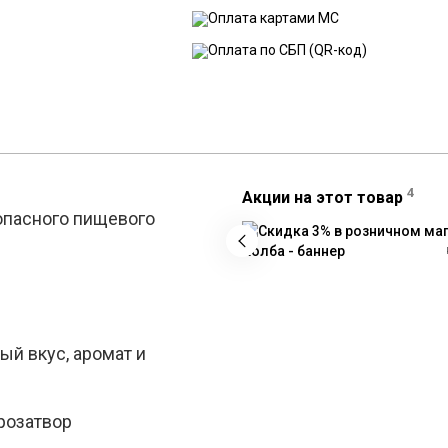
4
Акции на этот товар
зопасного пищевого
ый вкус, аромат и
розатвор