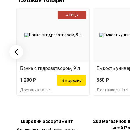
Похожие товары
★СВЦ★
Банка с гидрозатвором, 9 л
Емкость универ
1 200 ₽
550 ₽
Доставка за 1₽ !
Доставка за 1₽ !
Широкий ассортимент
200 магазинов 
всей Р
В наличии полный ассортимент