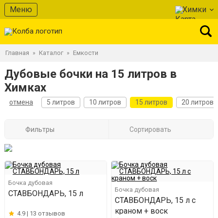
Меню
Химки
Главная
Каталог
Емкости
»
»
Дубовые бочки на 15 литров в
Химках
отмена
5 литров
10 литров
15 литров
20 литров
Фильтры
Сортировать
Бочка дубовая
Бочка дубовая
СТАВБОНДАРЬ, 15 л
СТАВБОНДАРЬ, 15 л с
краном + воск
4.9 |
13 отзывов