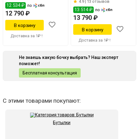
4.9 |
13 отзывов
12 534 ₽
по
13 514 ₽
по
12 790 ₽
13 790 ₽
Доставка за 1₽ !
Доставка за 1₽ !
Не знаешь какую бочку выбрать? Наш эксперт
поможет!
Бесплатная консультация
С этими товарами покупают:
Бутылки