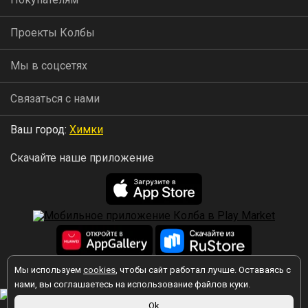
Проекты Колбы
Мы в соцсетях
Связаться с нами
Ваш город:
Химки
Скачайте наше приложение
Мы используем
cookies
, чтобы сайт работал лучше. Оставаясь с
2026 © Колба
нами, вы соглашаетесь на использование файлов куки.
Ok
Вы принимаете условия политики в отношении обработки