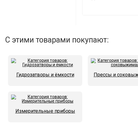
С этими товарами покупают:
Гидрозатворы и ёмкости
Прессы и соковы
Измерительные приборы