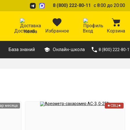
8 (800) 222-80-11
с 8:00 до 20:00
Доставка
Избранное
Вход
Корзина
База знаний
Онлайн-школа
8 (800) 222-80-1
ар месяца
★СВЦ★