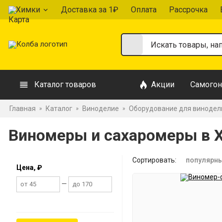
Химки
Доставка за 1₽
Оплата
Рассрочка
Каталог товаров
Акции
Самогон
Главная
Каталог
Виноделие
Оборудование для винодел
»
»
»
Виномеры и сахаромеры в 
Сортировать:
популярн
Цена, ₽
—