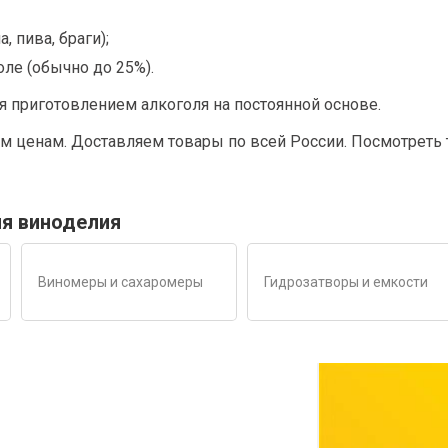
 пива, браги);
ле (обычно до 25%).
я приготовлением алкоголя на постоянной основе.
им ценам. Доставляем товары по всей России. Посмотрет
ля виноделия
Виномеры и сахаромеры
Гидрозатворы и емкости