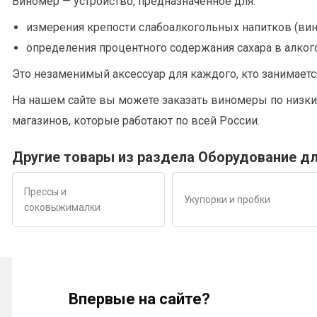
Виномер — устройство, предназначенное для:
измерения крепости слабоалкогольных напитков (вина,
определения процентного содержания сахара в алкого
Это незаменимый аксессуар для каждого, кто занимаетс
На нашем сайте вы можете заказать виномеры по низк
магазинов, которые работают по всей России.
Другие товары из раздела Оборудование д
Прессы и
Укупорки и пробки
соковыжималки
Впервые на сайте?