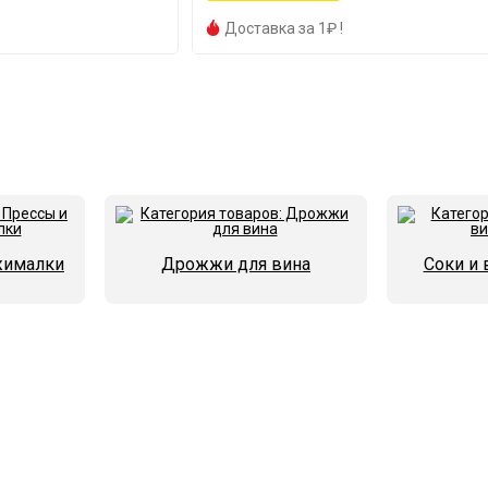
Доставка за 1₽ !
жималки
Дрожжи для вина
Соки и