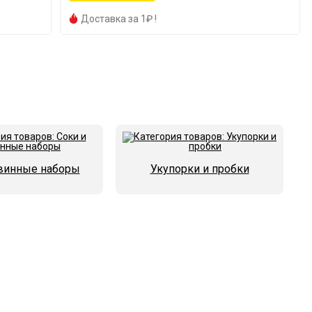
Доставка за 1₽ !
 винные наборы
Укупорки и пробки