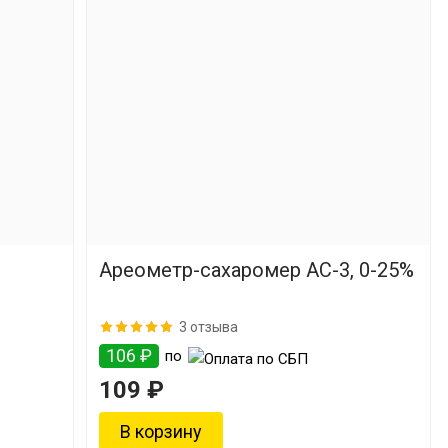
Ареометр-сахаромер АС-3, 0-25%
3 отзыва
106 ₽
по
109 ₽