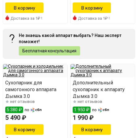
Доставка за 1₽ !
Доставка за 1₽ !
Не знаешь какой аппарат выбрать? Наш эксперт
поможет!
Бесплатная консультация
Сухопарник для
Дополнительный
самогонного аппарата
сухопарник к аппарату
Дымка 3.0
Дымка 3.0
нет отзывов
нет отзывов
5 380 ₽
1 950 ₽
по
по
5 490 ₽
1 990 ₽