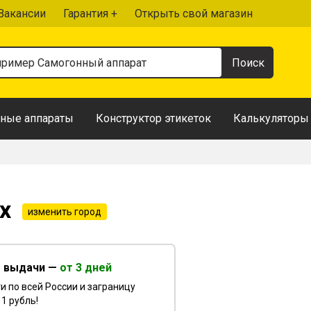
Вакансии
Гарантия +
Открыть свой магазин
ные аппараты
Конструктор этикеток
Калькуляторы
ах
изменить город
т выдачи —
от 3 дней
и по всей России и заграницу
 1 рубль!