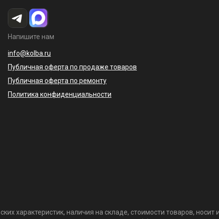
Напишите нам
info@kolba.ru
Публичная оферта по продаже товаров
Публичная оферта по ремонту
Политика конфиденциальности
ких характеристик, наличия на складе, стоимости товаров, носи