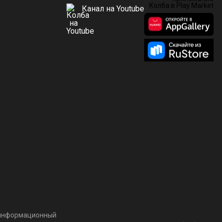
Канал на Youtube
т информационный