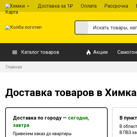
Химки
Доставка за 1₽
Оплата
Рассрочка
Каталог товаров
Акции
Самогон
Главная
Доставка товаров в Химк
Доставка по городу —
сегодня,
В пунк
завтра
В област
В ПВЗ за
Привезем заказ до квартиры