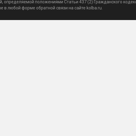
той, определяемой положениями Статьи 437 (2) Гражданского коде
 в любой форме обратной связи на сайте kolba.ru.