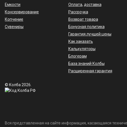
Емкости
Оплата
,
доставка
Консервирование
Рассрочка
Копчение
Возврат товара
Сувениры
Бонусная политика
Гарантия лучшей цены
Как заказать
Калькуляторы
Блогерам
База знаний Колбы
Расширенная гарантия
© Колба 2026.
Вся представленная на сайте информация, касающаяся техничес