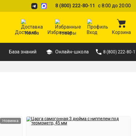
8 (800) 222-80-11
с 8:00 до 20:00
Доставка
Избранное
Вход
Корзина
База знаний
Онлайн-школа
8 (800) 222-80-1
Новинка