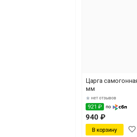
Царга самогонная
мм
нет отзывов
921 ₽
по
940 ₽