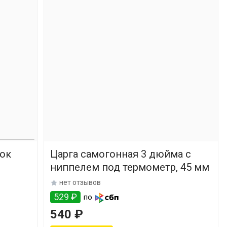
лок
Царга самогонная 3 дюйма с
ниппелем под термометр, 45 мм
нет отзывов
529 ₽
по
540 ₽