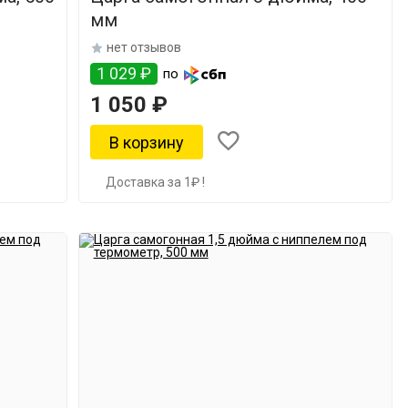
мм
нет отзывов
1 029 ₽
по
1 050 ₽
Доставка за 1₽ !