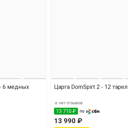
 - 6 медных
Царга DomSpirt 2 - 12 таре
нет отзывов
13 710 ₽
по
13 990 ₽