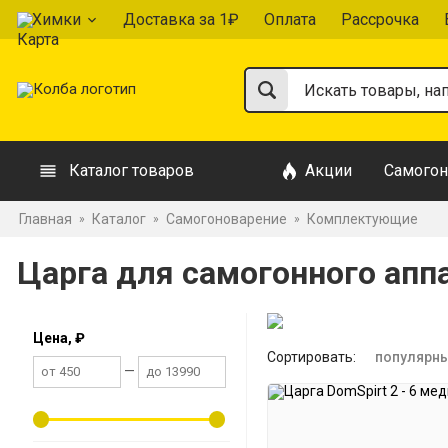
Химки
Доставка за 1₽
Оплата
Рассрочка
Каталог товаров
Акции
Самогон
Главная
Каталог
Самогоноварение
Комплектующие
»
»
»
Царга для самогонного апп
Цена, ₽
Сортировать:
популярн
—