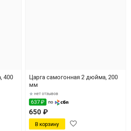
, 400
Царга самогонная 2 дюйма, 200
мм
нет отзывов
637 ₽
по
650 ₽