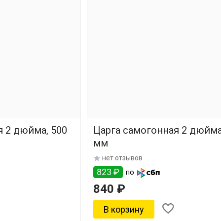
 2 дюйма, 500
Царга самогонная 2 дюйма
мм
нет отзывов
823 ₽
по
840 ₽