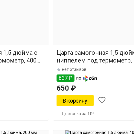
 1,5 дюйма с
Царга самогонная 1,5 дюй
рмометр, 400
ниппелем под термометр, 
мм
нет отзывов
637 ₽
по
650 ₽
Доставка за 1₽ !