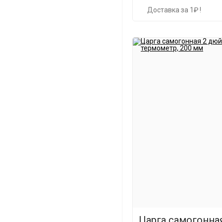
Доставка за 1₽ !
Царга самогонна