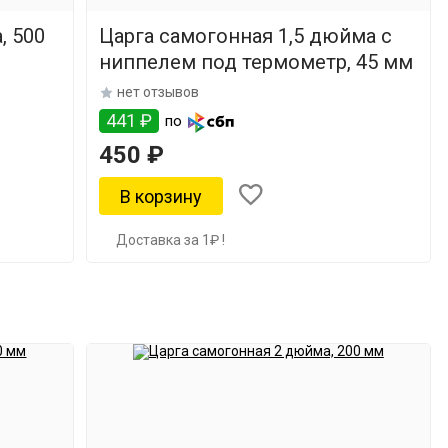
, 500
Царга самогонная 1,5 дюйма с
ниппелем под термометр, 45 мм
нет отзывов
441 ₽
по
450 ₽
Доставка за 1₽ !