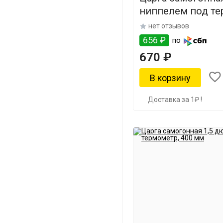
ниппелем под те
мм
нет отзывов
656 ₽
по
670 ₽
Доставка за 1₽ !