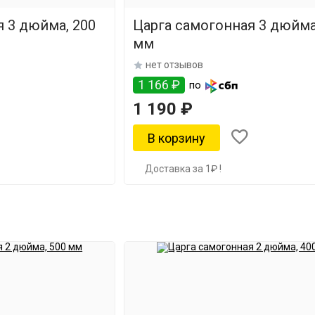
 3 дюйма, 200
Царга самогонная 3 дюйма
мм
нет отзывов
1 166 ₽
по
1 190 ₽
Доставка за 1₽ !