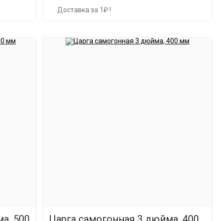
Доставка за 1₽ !
а, 500
Царга самогонная 3 дюйма, 400