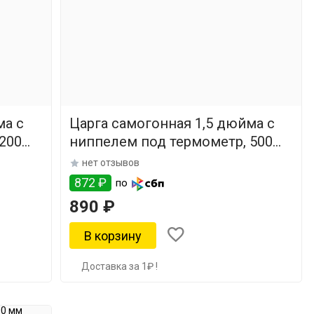
ма с
Царга самогонная 1,5 дюйма с
200
ниппелем под термометр, 500
мм
нет отзывов
872 ₽
по
890 ₽
Доставка за 1₽ !