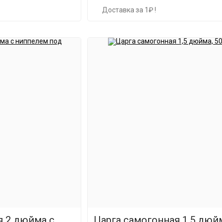
Доставка за 1₽ !
я 2 дюйма с
Царга самогонная 1,5 дюйм